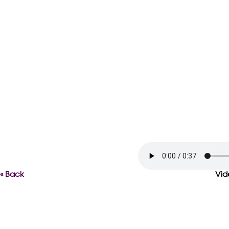
« Back
Vid